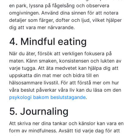
en park, lyssna på fågelsång och observera
omgivningen. Använd dina sinnen för att notera
detaljer som färger, dofter och ljud, vilket hjälper
dig att vara mer närvarande.
4. Mindful eating
När du äter, försök att verkligen fokusera på
maten. Känn smaken, konsistensen och lukten av
varje tugga. Att äta medvetet kan hjälpa dig att
uppskatta din mat mer och bidra till en
hälsosammare livsstil. För att förstå mer om hur
våra beslut påverkar våra liv kan du läsa om den
psykologi bakom beslutstagande
.
5. Journaling
Att skriva ner dina tankar och känslor kan vara en
form av mindfulness. Avsätt tid varje dag för att