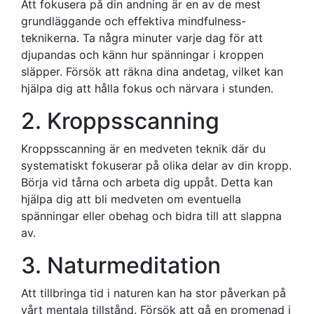
Att fokusera på din andning är en av de mest
grundläggande och effektiva mindfulness-
teknikerna. Ta några minuter varje dag för att
djupandas och känn hur spänningar i kroppen
släpper. Försök att räkna dina andetag, vilket kan
hjälpa dig att hålla fokus och närvara i stunden.
2. Kroppsscanning
Kroppsscanning är en medveten teknik där du
systematiskt fokuserar på olika delar av din kropp.
Börja vid tårna och arbeta dig uppåt. Detta kan
hjälpa dig att bli medveten om eventuella
spänningar eller obehag och bidra till att slappna
av.
3. Naturmeditation
Att tillbringa tid i naturen kan ha stor påverkan på
vårt mentala tillstånd. Försök att gå en promenad i