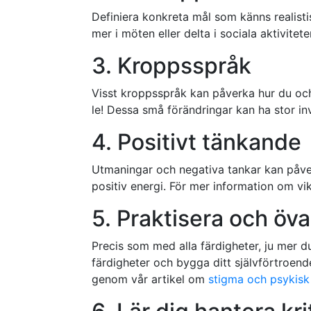
Definiera konkreta mål som känns realist
mer i möten eller delta i sociala aktivite
3. Kroppsspråk
Visst kroppsspråk kan påverka hur du och 
le! Dessa små förändringar kan ha stor in
4. Positivt tänkande
Utmaningar och negativa tankar kan påve
positiv energi. För mer information om vi
5. Praktisera och öva
Precis som med alla färdigheter, ju mer du
färdigheter och bygga ditt självförtroend
genom vår artikel om
stigma och psykisk