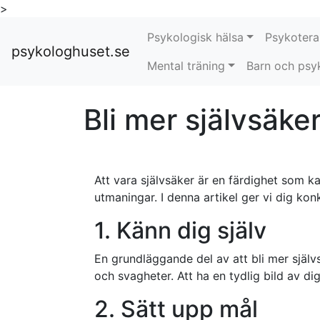
>
Psykologisk hälsa
Psykotera
psykologhuset.se
Mental träning
Barn och psy
Bli mer självsäke
Att vara självsäker är en färdighet som ka
utmaningar. I denna artikel ger vi dig kon
1. Känn dig själv
En grundläggande del av att bli mer självs
och svagheter. Att ha en tydlig bild av dig
2. Sätt upp mål