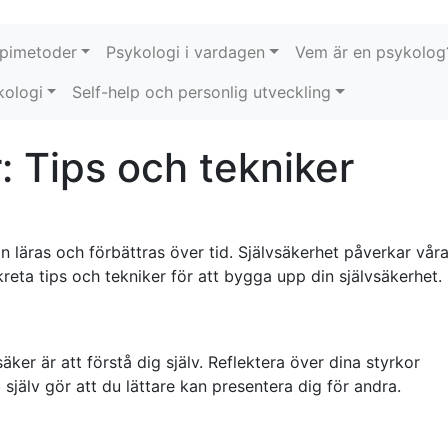
pimetoder
Psykologi i vardagen
Vem är en psykolog
kologi
Self-help och personlig utveckling
r: Tips och tekniker
n läras och förbättras över tid. Självsäkerhet påverkar våra
kreta tips och tekniker för att bygga upp din självsäkerhet.
äker är att förstå dig själv. Reflektera över dina styrkor
 själv gör att du lättare kan presentera dig för andra.