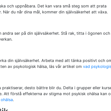
iska och uppnåbara. Det kan vara små steg som att prata
ter. När du når dina mål, kommer din självsäkerhet att växa.
andra ser på din självsäkerhet. Stå rak, titta i ögonen och
verkan.
rka din självsäkerhet. Arbeta med att tänka positivt och
kten av psykologisk hälsa, läs vår artikel om
vad psykologis
 praktiserar, desto bättre blir du. Delta i grupper eller kur
e. Att förstå effekterna av stigma mot psykisk ohälsa kan 
 ohälsa
.