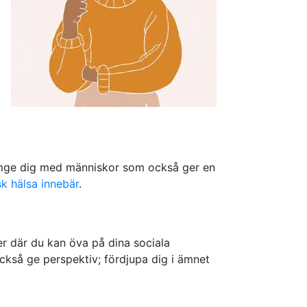
 omge dig med människor som också ger en
k hälsa innebär
.
ser där du kan öva på dina sociala
också ge perspektiv; fördjupa dig i ämnet