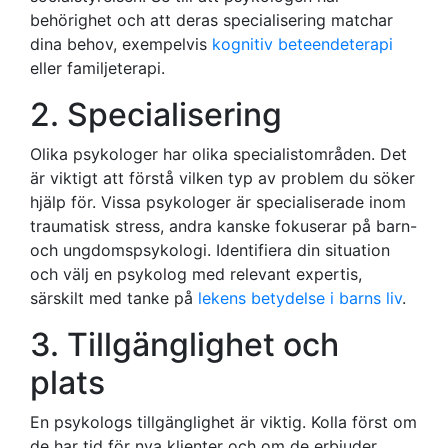
behörighet och att deras specialisering matchar
dina behov, exempelvis
kognitiv beteendeterapi
eller familjeterapi.
2. Specialisering
Olika psykologer har olika specialistområden. Det
är viktigt att förstå vilken typ av problem du söker
hjälp för. Vissa psykologer är specialiserade inom
traumatisk stress, andra kanske fokuserar på barn-
och ungdomspsykologi. Identifiera din situation
och välj en psykolog med relevant expertis,
särskilt med tanke på
lekens betydelse i barns liv
.
3. Tillgänglighet och
plats
En psykologs tillgänglighet är viktig. Kolla först om
de har tid för nya klienter och om de erbjuder