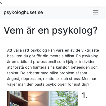
>
psykologhuset.se
Vem är en psykolog?
Att välja rätt psykolog kan vara en av de viktigaste
besluten du gör för din mentala hälsa. En psykolog
är en utbildad professionell som hjälper individer
att förstå och hantera sina känslor, beteenden och
tankar. De arbetar med olika problem såsom
ångest, depression, relationer och stress. Men hur
väljer man den bästa psykologen för just dig?
1.