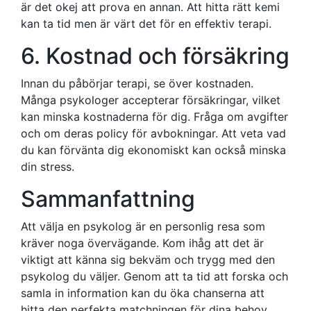
är det okej att prova en annan. Att hitta rätt kemi
kan ta tid men är värt det för en effektiv terapi.
6. Kostnad och försäkring
Innan du påbörjar terapi, se över kostnaden.
Många psykologer accepterar försäkringar, vilket
kan minska kostnaderna för dig. Fråga om avgifter
och om deras policy för avbokningar. Att veta vad
du kan förvänta dig ekonomiskt kan också minska
din stress.
Sammanfattning
Att välja en psykolog är en personlig resa som
kräver noga övervägande. Kom ihåg att det är
viktigt att känna sig bekväm och trygg med den
psykolog du väljer. Genom att ta tid att forska och
samla in information kan du öka chanserna att
hitta den perfekta matchningen för dina behov.